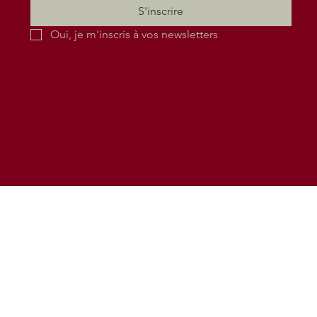
S'inscrire
Oui, je m'inscris à vos newsletters