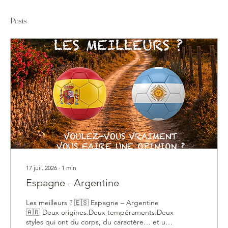
Posts
17 juil. 2026
∙
1
min
Espagne - Argentine
Les meilleurs ? 🇪🇸 Espagne – Argentine
🇦🇷 Deux origines.Deux tempéraments.Deux
styles qui ont du corps, du caractère… et une