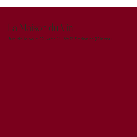
La Maison du Vin
Rue de la Voie Cuivrée 2 - 5503 Sorinnes (Dinant)