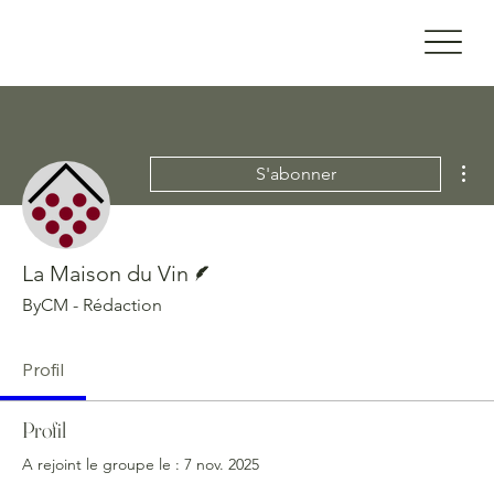
Plu
S'abonner
Écrivain
La Maison du Vin
ByCM - Rédaction
Profil
Profil
A rejoint le groupe le : 7 nov. 2025