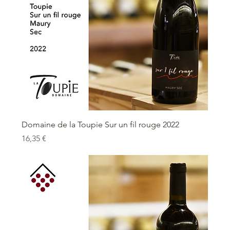
Domaine de la Toupie Sur un fil rouge 2022
Prix
16,35 €