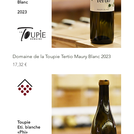
Domaine de la Toupie Tertio Maury Blanc 2023
Prix
17,32 €