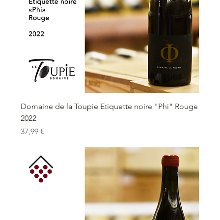
Domaine de la Toupie Etiquette noire "Phi" Rouge
2022
Prix
37,99 €