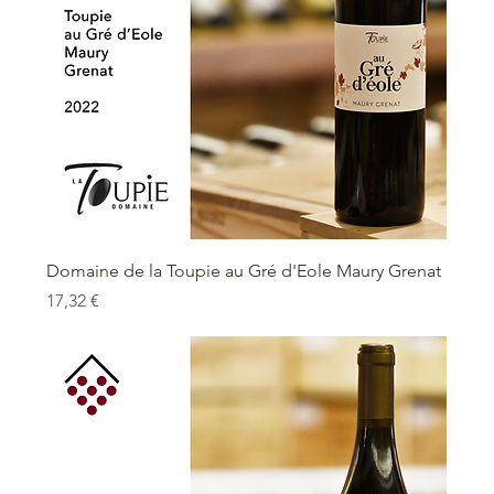
Domaine de la Toupie au Gré d'Eole Maury Grenat
Prix
17,32 €